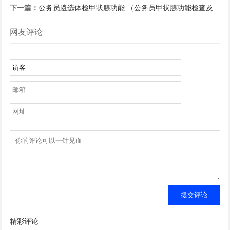
准和注意事项）
下一篇：
公务员遴选体检甲状腺功能 （公务员甲状腺功能检查及
处理）
网友评论
提交评论
精彩评论