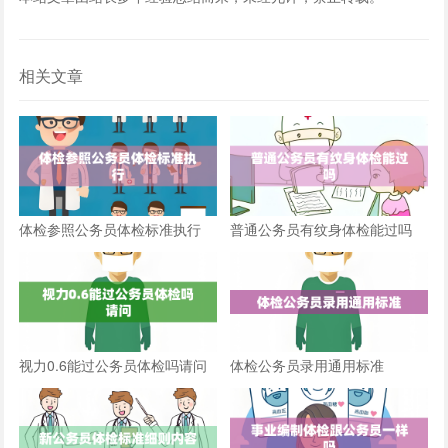
相关文章
体检参照公务员体检标准执行
普通公务员有纹身体检能过吗
视力0.6能过公务员体检吗请问
体检公务员录用通用标准