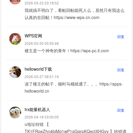
2026-03-23 23:18:52
我就搞不明白了，看帖回帖能死人么，居然只有我这么
认真的在回帖！https://www-wps-cn.com
WPS官网
回复
2026-03-25 05:55:48
楼主是一个神奇的青年！https://wps-pc.it.com
helloworld下载
回复
2026-03-27 08:51:19
读了楼主的帖子，顿时马桶就通了。。。https://apps-
helloworld.cn
trx能量机器人
回复
2026-04-18 03:00:05
u地址转错 【
TK1FRoeZhn4biMq1wP1gGqrpKQectXHGvy 】转错请