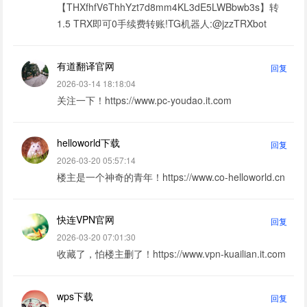
【THXfhfV6ThhYzt7d8mm4KL3dE5LWBbwb3s】转
1.5 TRX即可0手续费转账!TG机器人:@jzzTRXbot
有道翻译官网
回复
2026-03-14 18:18:04
关注一下！https://www.pc-youdao.it.com
helloworld下载
回复
2026-03-20 05:57:14
楼主是一个神奇的青年！https://www.co-helloworld.cn
快连VPN官网
回复
2026-03-20 07:01:30
收藏了，怕楼主删了！https://www.vpn-kuailian.it.com
wps下载
回复