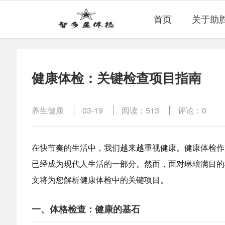
首页
关于助
健康体检：关键检查项目指南
养生健康
03-19
阅读：513
评论：0
在快节奏的生活中，我们越来越重视健康。健康体检作
已经成为现代人生活的一部分。然而，面对琳琅满目的
文将为您解析健康体检中的关键项目。
一、体格检查：健康的基石