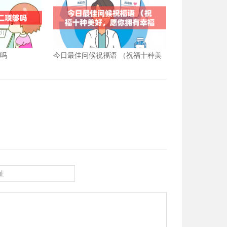
够吗
今日最佳问候祝福语 （祝福十种美
好，愿你拥有幸福）