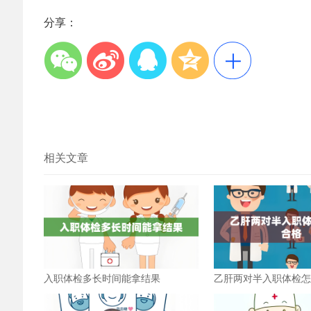
分享：
相关文章
入职体检多长时间能拿结果
乙肝两对半入职体检