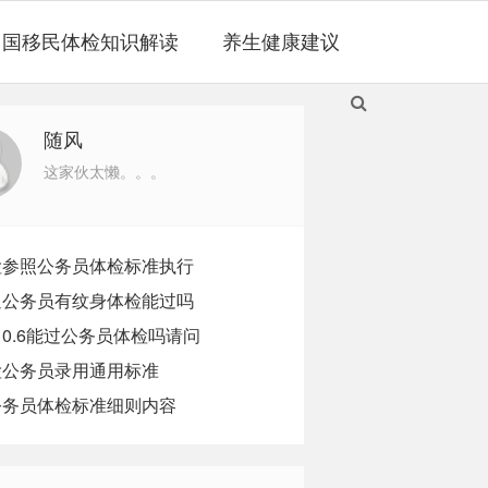
出国移民体检知识解读
养生健康建议
随风
这家伙太懒。。。
检参照公务员体检标准执行
通公务员有纹身体检能过吗
0.6能过公务员体检吗请问
检公务员录用通用标准
公务员体检标准细则内容