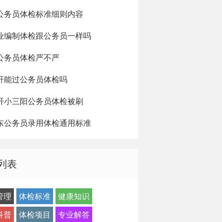
公务员体检标准细则内容
业编制体检跟公务员一样吗
公务员体检严不严
肝能过公务员体检吗
肝小三阳公务员体检被刷
东公务员录用体检通用标准
列表
管理
体检标准
健康知识
科普
体检项目
专业解答