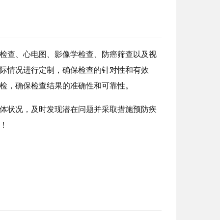
检查、心电图、影像学检查、防癌筛查以及视
际情况进行定制，确保检查的针对性和有效
检，确保检查结果的准确性和可靠性。
体状况，及时发现潜在问题并采取措施预防疾
！