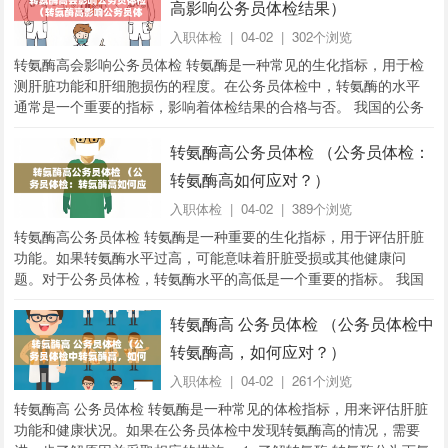
高影响公务员体检结果）
入职体检
| 04-02 | 302个浏览
转氨酶高会影响公务员体检 转氨酶是一种常见的生化指标，用于检
测肝脏功能和肝细胞损伤的程度。在公务员体检中，转氨酶的水平
通常是一个重要的指标，影响着体检结果的合格与否。 我国的公务
员体检操作手册中，对转氨酶的标...
转氨酶高公务员体检 （公务员体检：
转氨酶高如何应对？）
入职体检
| 04-02 | 389个浏览
转氨酶高公务员体检 转氨酶是一种重要的生化指标，用于评估肝脏
功能。如果转氨酶水平过高，可能意味着肝脏受损或其他健康问
题。对于公务员体检，转氨酶水平的高低是一个重要的指标。 我国
公务员体检操作手册 根据我...
转氨酶高 公务员体检 （公务员体检中
转氨酶高，如何应对？）
入职体检
| 04-02 | 261个浏览
转氨酶高 公务员体检 转氨酶是一种常见的体检指标，用来评估肝脏
功能和健康状况。如果在公务员体检中发现转氨酶高的情况，需要