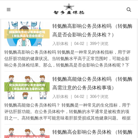
转氨酶高影响公务员体检吗 （转氨酶
高是否会影响公务员体检？）
入职体检
| 04-02 | 399个浏览
转氨酶高影响公务员体检吗 转氨酶是一种常见的体检指标，用于评
估肝脏功能的健康状况。当转氨酶水平高于正常范围时，可能会影
响公务员体检结果。那么，转氨酶高是否会影响公务员体检呢？下
面我们来详细解答。 转氨酶高的原...
转氨酶高能做公务员体检吗 （转氨酶
高需注意的公务员体检事项）
入职体检
| 04-02 | 306个浏览
转氨酶高能做公务员体检吗？ 转氨酶是一种常见的生化指标，用于
评估肝脏功能。在公务员体检中，转氨酶的水平通常是被检查的项
目之一。高转氨酶水平可能意味着肝脏受损或其他健康问题。 根据
我国公务员体检标准，转氨酶的正...
转氨酶高会影响公务员体检 （转氨酶