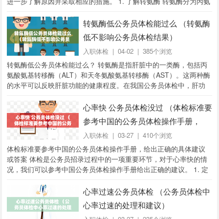
进一步了解原因并采取相应的措施。 1. 了解转氨酶 转氨酶分为丙氨
酸氨基转移酶（A...
转氨酶低公务员体检能过么 （转氨酶
低不影响公务员体检结果）
入职体检
| 04-02 | 385个浏览
转氨酶低公务员体检能过么？ 转氨酶是指肝脏中的一类酶，包括丙
氨酸氨基转移酶（ALT）和天冬氨酸氨基转移酶（AST）。这两种酶
的水平可以反映肝脏功能的健康程度。在我国公务员体检中，肝功
能的检查是必不可少的一项。...
心率快 公务员体检没过 （体检标准要
参考中国的公务员体检操作手册，
给）
入职体检
| 03-27 | 410个浏览
体检标准要参考中国的公务员体检操作手册，给出正确的具体建议
或答案 体检是公务员招录过程中的一项重要环节，对于心率快的情
况，我们可以参考中国公务员体检操作手册给出正确的建议。 1. 定
期检查 首先，我们建...
心率过速公务员体检 （公务员体检中
心率过速的处理和建议）